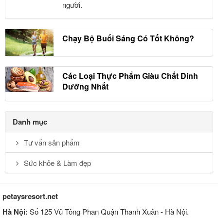
người.
Chạy Bộ Buổi Sáng Có Tốt Không?
Các Loại Thực Phẩm Giàu Chất Dinh
Dưỡng Nhất
Danh mục
Tư vấn sản phẩm
Sức khỏe & Làm đẹp
petaysresort.net
Hà Nội:
Số 125 Vũ Tông Phan Quận Thanh Xuân - Hà Nội.