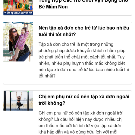
Bé Mầm Non
Nên tập xà đơn cho trẻ từ lúc bao nhiêu
tuổi thì tốt nhất?
Tập xà đơn cho trẻ là một trong những
phương pháp được khuyến khích nhằm giúp
trẻ phát triển thể chất một cách tốt nhất. Tuy
nhiên, nhiều phụ huynh thắc mắc không biết
nên tập xà đơn cho trẻ từ lúc bao nhiêu tuổi thì
tốt nhất?
Chị em phụ nữ có nên tập xà đơn ngoài
trời không?
Chị em phụ nữ có nên tập xà đơn ngoài trời
không? Là câu hỏi hiện nay được nhiều chị
em thắc mắc bởi lợi ích từ việc tập xà đơn
khá hấp dẫn và vô cùng hữu ích với mỗi