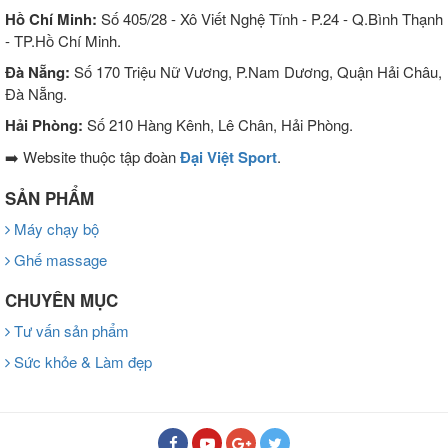
Hồ Chí Minh:
Số 405/28 - Xô Viết Nghệ Tĩnh - P.24 - Q.Bình Thạnh
- TP.Hồ Chí Minh.
Đà Nẵng:
Số 170 Triệu Nữ Vương, P.Nam Dương, Quận Hải Châu,
Đà Nẵng.
Hải Phòng:
Số 210 Hàng Kênh, Lê Chân, Hải Phòng.
➡️ Website thuộc tập đoàn
Đại Việt Sport
.
SẢN PHẨM
Máy chạy bộ
Ghế massage
CHUYÊN MỤC
Tư vấn sản phẩm
Sức khỏe & Làm đẹp