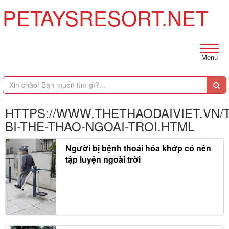
PETAYSRESORT.NET
Menu
HTTPS://WWW.THETHAODAIVIET.VN/T
BI-THE-THAO-NGOAI-TROI.HTML
Người bị bệnh thoái hóa khớp có nên
tập luyện ngoài trời